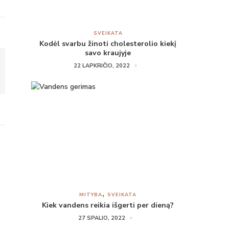
SVEIKATA
Kodėl svarbu žinoti cholesterolio kiekį
savo kraujyje
22 LAPKRIČIO, 2022
MITYBA
SVEIKATA
Kiek vandens reikia išgerti per dieną?
27 SPALIO, 2022