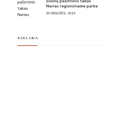
Šilėnų pažintinis takas
Neries regioniniame parke
30 GEGUŽĖS, 2023
REKLAMA