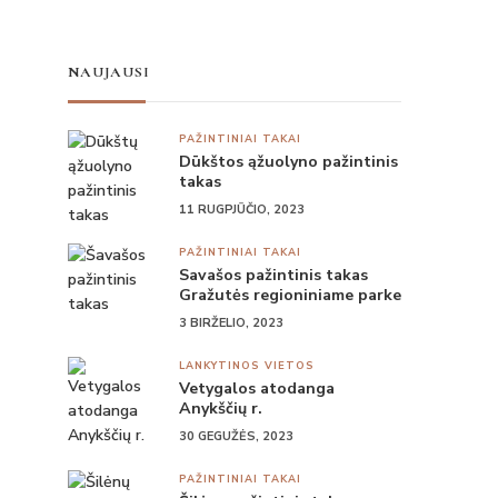
NAUJAUSI
PAŽINTINIAI TAKAI
Dūkštos ąžuolyno pažintinis
takas
11 RUGPJŪČIO, 2023
PAŽINTINIAI TAKAI
Savašos pažintinis takas
Gražutės regioniniame parke
3 BIRŽELIO, 2023
LANKYTINOS VIETOS
Vetygalos atodanga
Anykščių r.
30 GEGUŽĖS, 2023
PAŽINTINIAI TAKAI