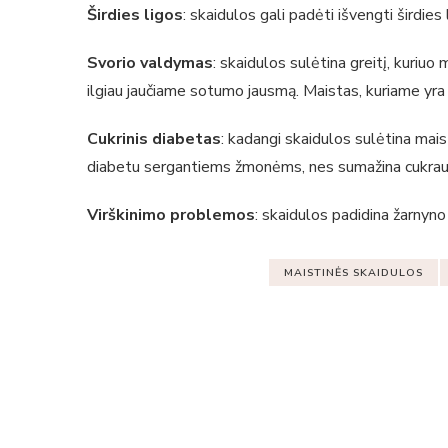
Širdies ligos
: skaidulos gali padėti išvengti širdies
Svorio valdymas
: skaidulos sulėtina greitį, kuriuo
ilgiau jaučiame sotumo jausmą. Maistas, kuriame yra 
Cukrinis diabetas
: kadangi skaidulos sulėtina mais
diabetu sergantiems žmonėms, nes sumažina cukraus 
Virškinimo problemos
: skaidulos padidina žarnyno 
MAISTINĖS SKAIDULOS