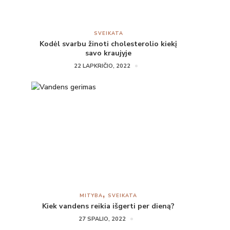
SVEIKATA
Kodėl svarbu žinoti cholesterolio kiekį
savo kraujyje
22 LAPKRIČIO, 2022
MITYBA
SVEIKATA
Kiek vandens reikia išgerti per dieną?
27 SPALIO, 2022