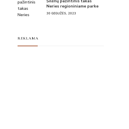
Šilėnų pažintinis takas
Neries regioniniame parke
30 GEGUŽĖS, 2023
REKLAMA