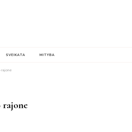
SVEIKATA
MITYBA
 rajone
o rajone