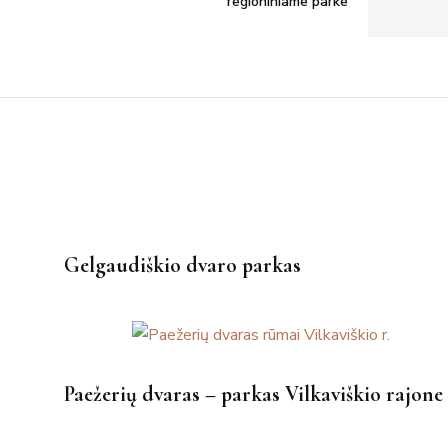
regioniniame parke
Gelgaudiškio dvaro parkas
Paežerių dvaras – parkas Vilkaviškio rajone