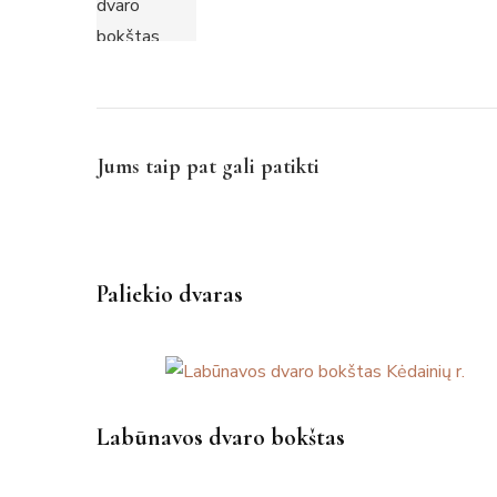
Jums taip pat gali patikti
Paliekio dvaras
Labūnavos dvaro bokštas