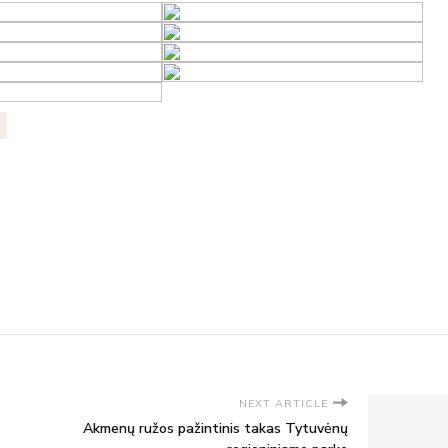
NEXT ARTICLE
Akmenų ružos pažintinis takas Tytuvėnų