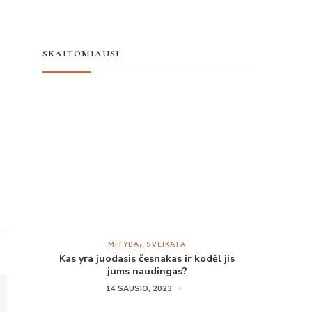
SKAITOMIAUSI
MITYBA
SVEIKATA
Kas yra juodasis česnakas ir kodėl jis
jums naudingas?
14 SAUSIO, 2023