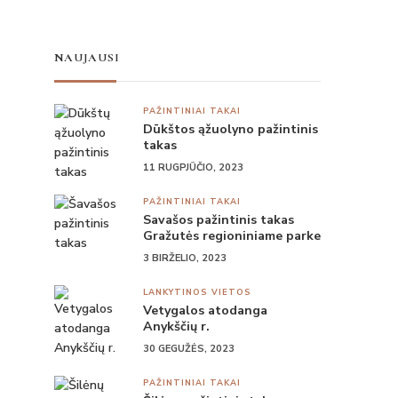
NAUJAUSI
PAŽINTINIAI TAKAI
Dūkštos ąžuolyno pažintinis
takas
11 RUGPJŪČIO, 2023
PAŽINTINIAI TAKAI
Savašos pažintinis takas
Gražutės regioniniame parke
3 BIRŽELIO, 2023
LANKYTINOS VIETOS
Vetygalos atodanga
Anykščių r.
30 GEGUŽĖS, 2023
PAŽINTINIAI TAKAI