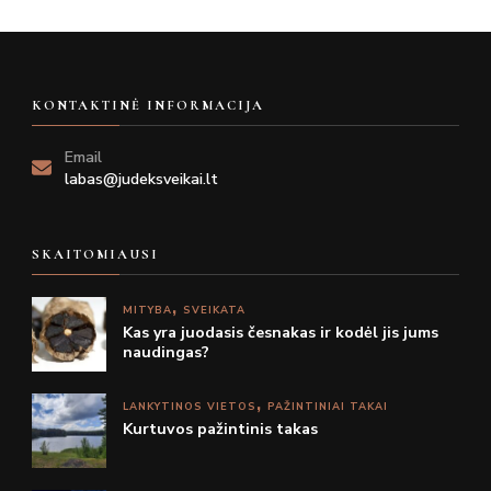
KONTAKTINĖ INFORMACIJA
Email
labas@judeksveikai.lt
SKAITOMIAUSI
MITYBA
SVEIKATA
Kas yra juodasis česnakas ir kodėl jis jums
naudingas?
LANKYTINOS VIETOS
PAŽINTINIAI TAKAI
Kurtuvos pažintinis takas