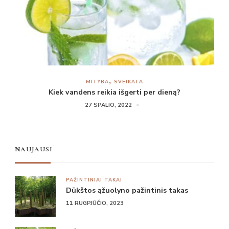
MITYBA
SVEIKATA
Kiek vandens reikia išgerti per dieną?
27 SPALIO, 2022
NAUJAUSI
PAŽINTINIAI TAKAI
Dūkštos ąžuolyno pažintinis takas
11 RUGPJŪČIO, 2023