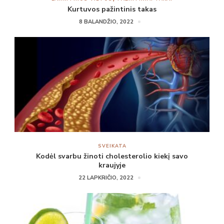
Kurtuvos pažintinis takas
8 BALANDŽIO, 2022
SVEIKATA
Kodėl svarbu žinoti cholesterolio kiekį savo
kraujyje
22 LAPKRIČIO, 2022