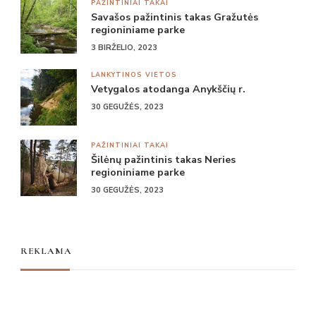
PAŽINTINIAI TAKAI
Savašos pažintinis takas Gražutės
regioniniame parke
3 BIRŽELIO, 2023
LANKYTINOS VIETOS
Vetygalos atodanga Anykščių r.
30 GEGUŽĖS, 2023
PAŽINTINIAI TAKAI
Šilėnų pažintinis takas Neries
regioniniame parke
30 GEGUŽĖS, 2023
REKLAMA