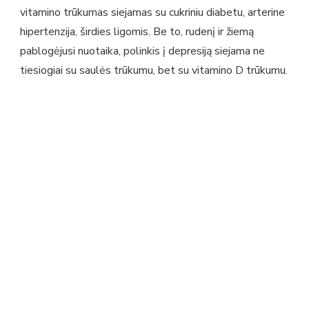
vitamino trūkumas siejamas su cukriniu diabetu, arterine
hipertenzija, širdies ligomis. Be to, rudenį ir žiemą
pablogėjusi nuotaika, polinkis į depresiją siejama ne
tiesiogiai su saulės trūkumu, bet su vitamino D trūkumu.