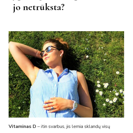
jo netrūksta?
Vitaminas D
– itin svarbus, jis lemia sklandų visų