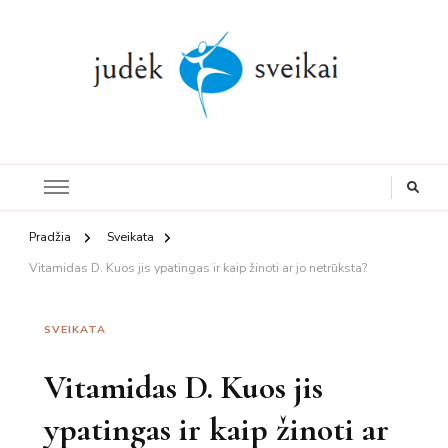
Judesys,
mityba, sveikata
Pradžia
Sveikata
Vitamidas D. Kuos jis ypatingas ir kaip žinoti ar jo netrūksta?
SVEIKATA
Vitamidas D. Kuos jis
ypatingas ir kaip žinoti ar