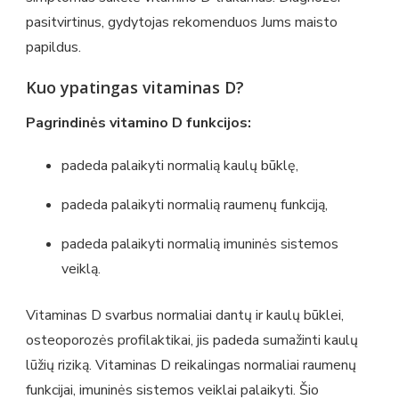
pasitvirtinus, gydytojas rekomenduos Jums maisto
papildus.
Kuo ypatingas vitaminas D?
Pagrindinės vitamino D funkcijos:
padeda palaikyti normalią kaulų būklę,
padeda palaikyti normalią raumenų funkciją,
padeda palaikyti normalią imuninės sistemos
veiklą.
Vitaminas D svarbus normaliai dantų ir kaulų būklei,
osteoporozės profilaktikai, jis padeda sumažinti kaulų
lūžių riziką. Vitaminas D reikalingas normaliai raumenų
funkcijai, imuninės sistemos veiklai palaikyti. Šio