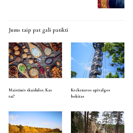
Jums taip pat gali patikti
Maistinės skaidulos. Kas
Krekenavos apžvalgos
tai?
bokštas