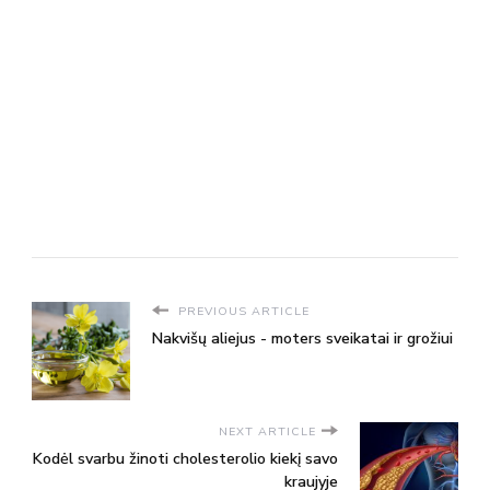
PREVIOUS ARTICLE
Nakvišų aliejus - moters sveikatai ir grožiui
NEXT ARTICLE
Kodėl svarbu žinoti cholesterolio kiekį savo
kraujyje