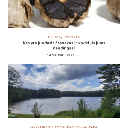
MITYBA
SVEIKATA
Kas yra juodasis česnakas ir kodėl jis jums
naudingas?
14 SAUSIO, 2023
LANKYTINOS VIETOS
PAŽINTINIAI TAKAI