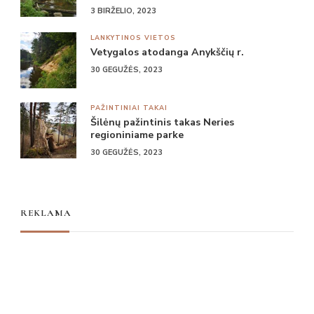
3 BIRŽELIO, 2023
LANKYTINOS VIETOS
Vetygalos atodanga Anykščių r.
30 GEGUŽĖS, 2023
PAŽINTINIAI TAKAI
Šilėnų pažintinis takas Neries
regioniniame parke
30 GEGUŽĖS, 2023
REKLAMA