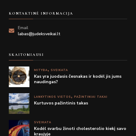
KONTAKTINĖ INFORMACIJA
Email
labas@judeksveikai.lt
SKAITOMIAUSI
MITYBA
SVEIKATA
Kas yra juodasis česnakas ir kodėl jis jums
naudingas?
LANKYTINOS VIETOS
PAŽINTINIAI TAKAI
Kurtuvos pažintinis takas
SVEIKATA
Kodėl svarbu žinoti cholesterolio kiekį savo
kraujyje