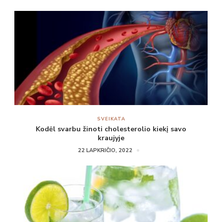
SVEIKATA
Kodėl svarbu žinoti cholesterolio kiekį savo
kraujyje
22 LAPKRIČIO, 2022