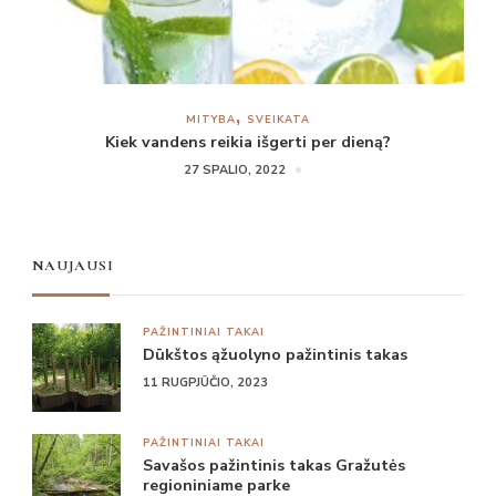
MITYBA
SVEIKATA
Kiek vandens reikia išgerti per dieną?
27 SPALIO, 2022
NAUJAUSI
PAŽINTINIAI TAKAI
Dūkštos ąžuolyno pažintinis takas
11 RUGPJŪČIO, 2023
PAŽINTINIAI TAKAI
Savašos pažintinis takas Gražutės
regioniniame parke