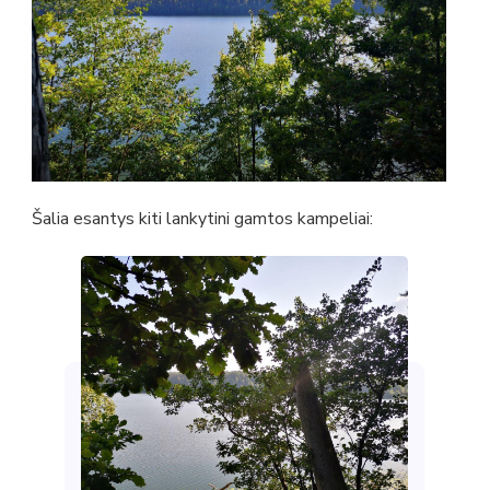
Šalia esantys kiti lankytini gamtos kampeliai: