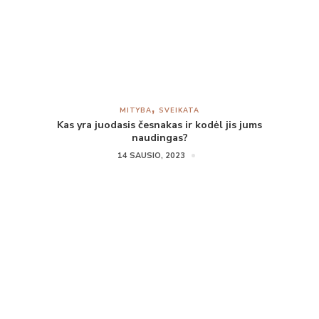
MITYBA
SVEIKATA
Kas yra juodasis česnakas ir kodėl jis jums
naudingas?
14 SAUSIO, 2023