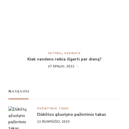
MITYBA
SVEIKATA
Kiek vandens reikia išgerti per dieną?
27 SPALIO, 2022
NAUJAUSI
PAŽINTINIAI TAKAI
Dūkštos ąžuolyno pažintinis takas
11 RUGPJŪČIO, 2023