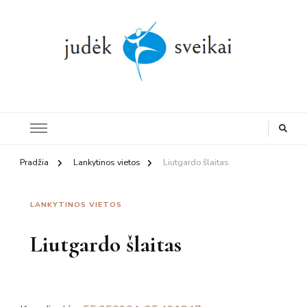
Judesys,
mityba, sveikata
Pradžia
Lankytinos vietos
Liutgardo šlaitas
LANKYTINOS VIETOS
Liutgardo šlaitas