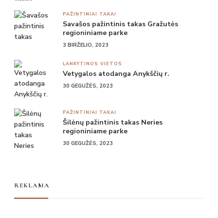
PAŽINTINIAI TAKAI
Savašos pažintinis takas Gražutės
regioniniame parke
3 BIRŽELIO, 2023
LANKYTINOS VIETOS
Vetygalos atodanga Anykščių r.
30 GEGUŽĖS, 2023
PAŽINTINIAI TAKAI
Šilėnų pažintinis takas Neries
regioniniame parke
30 GEGUŽĖS, 2023
REKLAMA