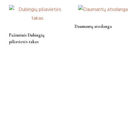
Daumantų atodanga
Pažintinis Dubingių
piliavietės takas