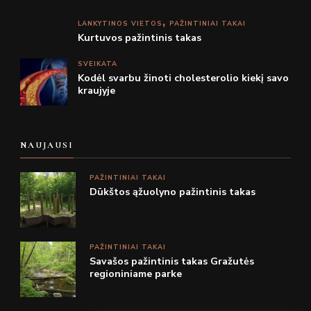
LANKYTINOS VIETOS
PAŽINTINIAI TAKAI
Kurtuvos pažintinis takas
SVEIKATA
Kodėl svarbu žinoti cholesterolio kiekį savo
kraujyje
NAUJAUSI
PAŽINTINIAI TAKAI
Dūkštos ąžuolyno pažintinis takas
PAŽINTINIAI TAKAI
Savašos pažintinis takas Gražutės
regioniniame parke