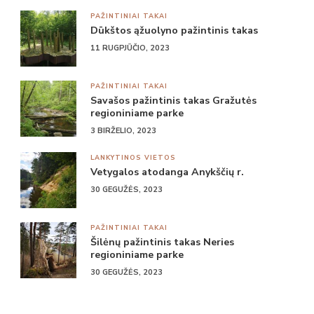
PAŽINTINIAI TAKAI
Dūkštos ąžuolyno pažintinis takas
11 RUGPJŪČIO, 2023
PAŽINTINIAI TAKAI
Savašos pažintinis takas Gražutės
regioniniame parke
3 BIRŽELIO, 2023
LANKYTINOS VIETOS
Vetygalos atodanga Anykščių r.
30 GEGUŽĖS, 2023
PAŽINTINIAI TAKAI
Šilėnų pažintinis takas Neries
regioniniame parke
30 GEGUŽĖS, 2023