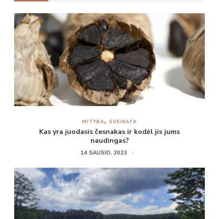
MITYBA
SVEIKATA
Kas yra juodasis česnakas ir kodėl jis jums
naudingas?
14 SAUSIO, 2023