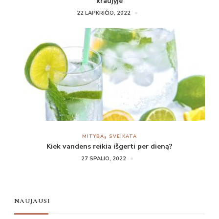
kraujyje
22 LAPKRIČIO, 2022
MITYBA
SVEIKATA
Kiek vandens reikia išgerti per dieną?
27 SPALIO, 2022
NAUJAUSI