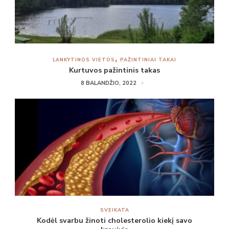
LANKYTINOS VIETOS
PAŽINTINIAI TAKAI
Kurtuvos pažintinis takas
8 BALANDŽIO, 2022
SVEIKATA
Kodėl svarbu žinoti cholesterolio kiekį savo