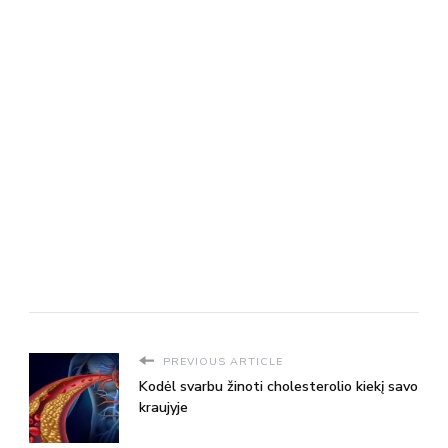
PREVIOUS ARTICLE
Kodėl svarbu žinoti cholesterolio kiekį savo
kraujyje