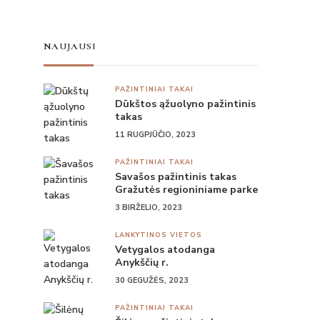
NAUJAUSI
PAŽINTINIAI TAKAI
Dūkštos ąžuolyno pažintinis
takas
11 RUGPJŪČIO, 2023
PAŽINTINIAI TAKAI
Savašos pažintinis takas
Gražutės regioniniame parke
3 BIRŽELIO, 2023
LANKYTINOS VIETOS
Vetygalos atodanga
Anykščių r.
30 GEGUŽĖS, 2023
PAŽINTINIAI TAKAI