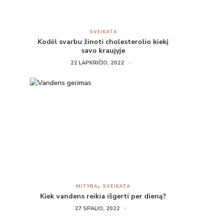
SVEIKATA
Kodėl svarbu žinoti cholesterolio kiekį
savo kraujyje
22 LAPKRIČIO, 2022
MITYBA
SVEIKATA
Kiek vandens reikia išgerti per dieną?
27 SPALIO, 2022