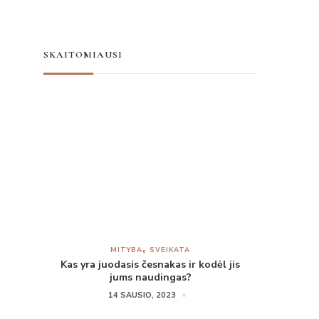
SKAITOMIAUSI
MITYBA
SVEIKATA
Kas yra juodasis česnakas ir kodėl jis
jums naudingas?
14 SAUSIO, 2023