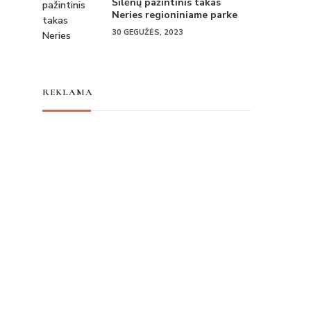
Šilėnų pažintinis takas
Neries regioniniame parke
30 GEGUŽĖS, 2023
REKLAMA