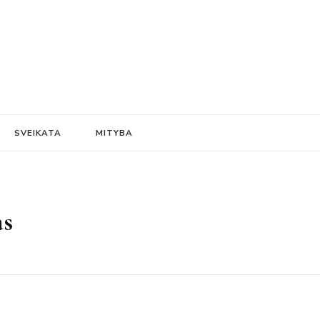
SVEIKATA
MITYBA
as